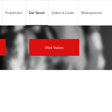
Projektchor
Der Verein
Videos & Lieder
Bildergalerien
Mini Voices