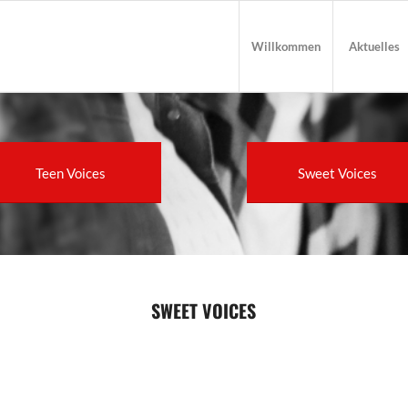
Willkommen
Aktuelles
Teen Voices
Sweet Voices
SWEET VOICES