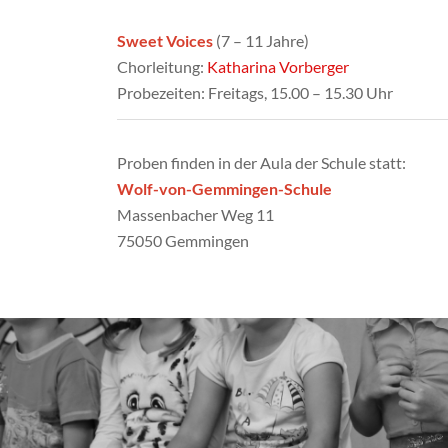
Sweet Voices
(7 – 11 Jahre)
Chorleitung:
Katharina Vorberger
Probezeiten: Freitags, 15.00 – 15.30 Uhr
Proben finden in der Aula der Schule statt:
Wolf-von-Gemmingen-Schule
Massenbacher Weg 11
75050 Gemmingen