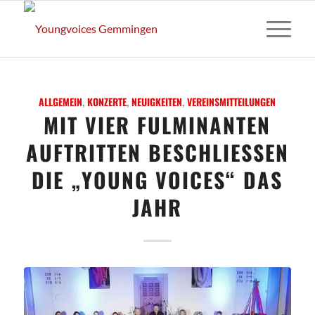
ALLGEMEIN
,
KONZERTE
,
NEUIGKEITEN
,
VEREINSMITTEILUNGEN
MIT VIER FULMINANTEN
AUFTRITTEN BESCHLIESSEN D
IE „YOUNG VOICES“ DAS J
AHR