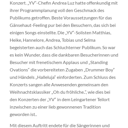
Konzert. „YV“-Chefin Andrea Luz hatte offenkundig mit
ihrer Programmplanung voll den Geschmack des
Publikums getroffen. Beste Voraussetzungen für das
Gänsehaut-Feeling pur bei den Besuchern, das sich bei
einigen Songs einstellte. Die „YV“-Solisten Matthias,
Heike, Hannelore, Andrea, Tobias und Selma
begeisterten auch das Schluchterner Publikum. So war
es kein Wunder, dass die dankbaren Besucherinnen und
Besucher mit frenetischem Applaus und „Standing
Ovations“ die vorbereiteten Zugaben „Drummer Boy“
und Händels „Halleluja“ einforderten. Zum Schluss des
Konzerts sangen alle Anwesenden gemeinsam den
Weihnachtsklassiker „Oh du fröhliche..“, wie dies bei
den Konzerten der „YV“ in dem Leingartener Teilort
inzwischen zu einer lieb gewonnenen Tradition
geworden ist..
Mit diesem Auftritt endete für die Sängerinnen und