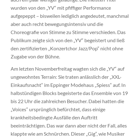
wurden von den „YV“ mit pfiffiger Performance
aufgepeppt – bisweilen lediglich angedeutet, manchmal
aber auch recht bewegungsintensiv und die
Choreografie von Stimme zu Stimme verschieden. Das
Publikum zeigte sich von den „YV“ begeistert und ließ
den zertifizierten „Konzertchor Jazz/Pop“ nicht ohne
Zugabe von der Bühne.
Am letzten Novemberfreitag wagten sich die „YV“ auf
ungewohntes Terrain: Sie traten anlässlich der „XXL-
Einkaufsnacht“ im Eppinger Modehaus „Spiess“ auf. In
halbstündigen Blocks begeisterte das Ensemble von 19
bis 22 Uhr die zahlreichen Besucher. Dabei hatten die
„Voices“ ursprünglich befürchtet, dass einige
krankheitsbedingte Ausfälle den Auftritt
beeinträchtigen. Das war dann aber nicht der Fall, alles
klappte wie am Schnürchen. Dieser „Gig“, wie Musiker