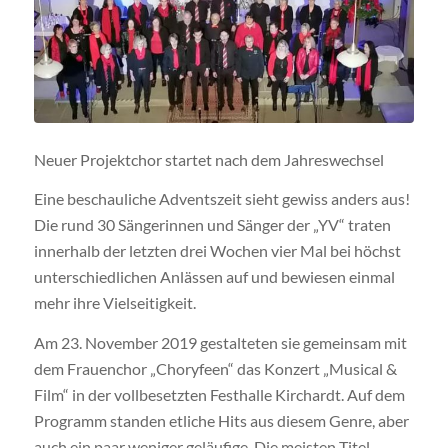
Neuer Projektchor startet nach dem Jahreswechsel
Eine beschauliche Adventszeit sieht gewiss anders aus!
Die rund 30 Sängerinnen und Sänger der „YV“ traten
innerhalb der letzten drei Wochen vier Mal bei höchst
unterschiedlichen Anlässen auf und bewiesen einmal
mehr ihre Vielseitigkeit.
Am 23. November 2019 gestalteten sie gemeinsam mit
dem Frauenchor „Choryfeen“ das Konzert „Musical &
Film“ in der vollbesetzten Festhalle Kirchardt. Auf dem
Programm standen etliche Hits aus diesem Genre, aber
auch ein paar weniger geläufige. Die meisten Titel