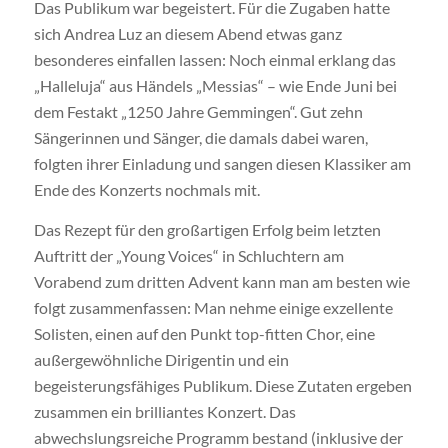
Das Publikum war begeistert. Für die Zugaben hatte
sich Andrea Luz an diesem Abend etwas ganz
besonderes einfallen lassen: Noch einmal erklang das
„Halleluja“ aus Händels „Messias“ – wie Ende Juni bei
dem Festakt „1250 Jahre Gemmingen“. Gut zehn
Sängerinnen und Sänger, die damals dabei waren,
folgten ihrer Einladung und sangen diesen Klassiker am
Ende des Konzerts nochmals mit.
Das Rezept für den großartigen Erfolg beim letzten
Auftritt der „Young Voices“ in Schluchtern am
Vorabend zum dritten Advent kann man am besten wie
folgt zusammenfassen: Man nehme einige exzellente
Solisten, einen auf den Punkt top-fitten Chor, eine
außergewöhnliche Dirigentin und ein
begeisterungsfähiges Publikum. Diese Zutaten ergeben
zusammen ein brilliantes Konzert. Das
abwechslungsreiche Programm bestand (inklusive der