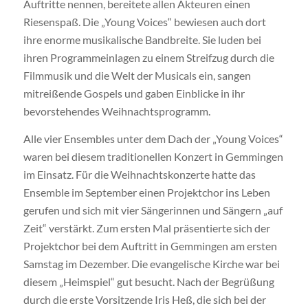
Auftritte nennen, bereitete allen Akteuren einen
Riesenspaß. Die „Young Voices“ bewiesen auch dort
ihre enorme musikalische Bandbreite. Sie luden bei
ihren Programmeinlagen zu einem Streifzug durch die
Filmmusik und die Welt der Musicals ein, sangen
mitreißende Gospels und gaben Einblicke in ihr
bevorstehendes Weihnachtsprogramm.
Alle vier Ensembles unter dem Dach der „Young Voices“
waren bei diesem traditionellen Konzert in Gemmingen
im Einsatz. Für die Weihnachtskonzerte hatte das
Ensemble im September einen Projektchor ins Leben
gerufen und sich mit vier Sängerinnen und Sängern „auf
Zeit“ verstärkt. Zum ersten Mal präsentierte sich der
Projektchor bei dem Auftritt in Gemmingen am ersten
Samstag im Dezember. Die evangelische Kirche war bei
diesem „Heimspiel“ gut besucht. Nach der Begrüßung
durch die erste Vorsitzende Iris Heß, die sich bei der