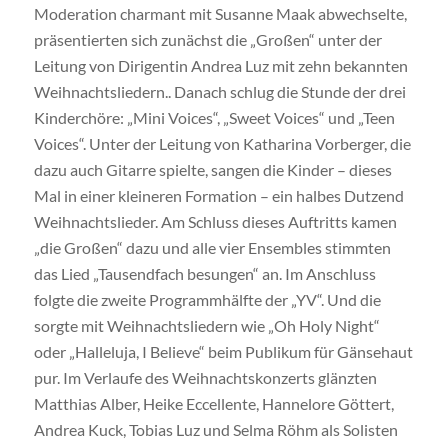
Moderation charmant mit Susanne Maak abwechselte,
präsentierten sich zunächst die „Großen“ unter der
Leitung von Dirigentin Andrea Luz mit zehn bekannten
Weihnachtsliedern.. Danach schlug die Stunde der drei
Kinderchöre: „Mini Voices“, „Sweet Voices“ und „Teen
Voices“. Unter der Leitung von Katharina Vorberger, die
dazu auch Gitarre spielte, sangen die Kinder – dieses
Mal in einer kleineren Formation – ein halbes Dutzend
Weihnachtslieder. Am Schluss dieses Auftritts kamen
„die Großen“ dazu und alle vier Ensembles stimmten
das Lied „Tausendfach besungen“ an. Im Anschluss
folgte die zweite Programmhälfte der „YV“. Und die
sorgte mit Weihnachtsliedern wie „Oh Holy Night“
oder „Halleluja, I Believe“ beim Publikum für Gänsehaut
pur. Im Verlaufe des Weihnachtskonzerts glänzten
Matthias Alber, Heike Eccellente, Hannelore Göttert,
Andrea Kuck, Tobias Luz und Selma Röhm als Solisten