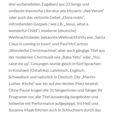
drei vorbereiteten Zugaben) aus 23 Songs und
umfasste klassische Literatur wie Mozarts „Ave Verum“
oder auch das vertonte Gebet „Dona nobis“,
mitreißenden Gospels ( wie z.B. „Jesus, what a
wonderful Child“), moderne (deutsche)
Weihnachtslieder, bekannte Weihnachtshits wie „Santa
Claus is coming to town“ und Paul McCartnys
„Wonderful Christmastime“, aber auch gängige Titel aus
der modernen Chormusik wie „Baba Yetu“ oder „You
raise me up“. Gesungen wurde gleich in fünf Sprachen:
in Kisuhaeli (Ostafrika), Lateinisch, Englisch,
Schwedisch und natürlich in Deutsch. Die „Martin-
Luther-Kirche“ war bis auf den letzten Platz besetzt.
Ohne Pause trugen die 31 Sängerinnen und Sänger ihr
Programm vor, alle Titel auswendig dargeboten und
teilweise mit Performance aufgepeppt. Iris Heß und
Susanne Maak führten auch in Schluchtern durch das