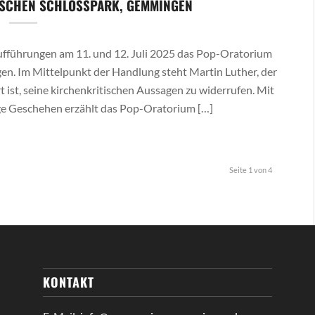
ISCHEN SCHLOSSPARK, GEMMINGEN
ufführungen am 11. und 12. Juli 2025 das Pop-Oratorium
en. Im Mittelpunkt der Handlung steht Martin Luther, der
ist, seine kirchenkritischen Aussagen zu widerrufen. Mit
ge Geschehen erzählt das Pop-Oratorium […]
Seite 1 von 4
KONTAKT