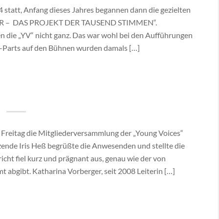
 statt, Anfang dieses Jahres begannen dann die gezielten
THER – DAS PROJEKT DER TAUSEND STIMMEN“.
 die „YV“ nicht ganz. Das war wohl bei den Aufführungen
-Parts auf den Bühnen wurden damals […]
 Freitag die Mitgliederversammlung der „Young Voices“
ende Iris Heß begrüßte die Anwesenden und stellte die
icht fiel kurz und prägnant aus, genau wie der von
Amt abgibt. Katharina Vorberger, seit 2008 Leiterin […]