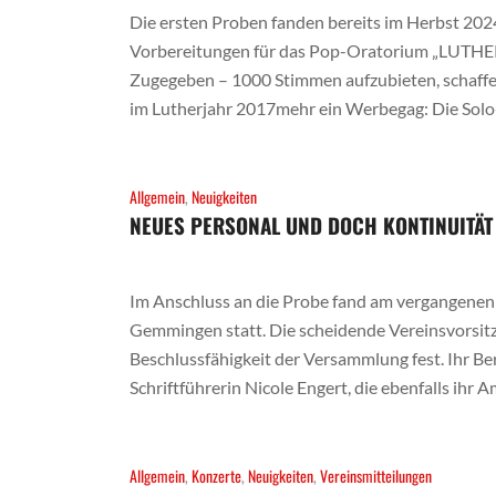
Die ersten Proben fanden bereits im Herbst 2024
Vorbereitungen für das Pop-Oratorium „LU
Zugegeben – 1000 Stimmen aufzubieten, schaffen
im Lutherjahr 2017mehr ein Werbegag: Die Solo
Allgemein
,
Neuigkeiten
NEUES PERSONAL UND DOCH KONTINUITÄT
Im Anschluss an die Probe fand am vergangenen
Gemmingen statt. Die scheidende Vereinsvorsitz
Beschlussfähigkeit der Versammlung fest. Ihr Ber
Schriftführerin Nicole Engert, die ebenfalls ihr 
Allgemein
,
Konzerte
,
Neuigkeiten
,
Vereinsmitteilungen