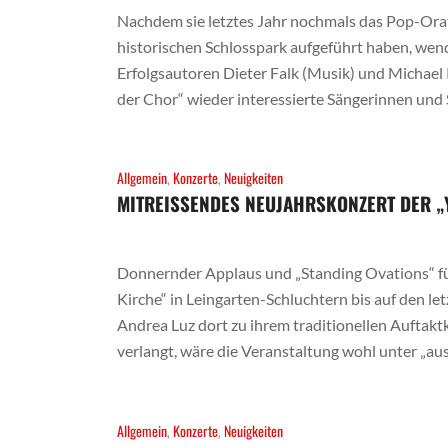
Nachdem sie letztes Jahr nochmals das Pop-Orat
historischen Schlosspark aufgeführt haben, wen
Erfolgsautoren Dieter Falk (Musik) und Michael
der Chor“ wieder interessierte Sängerinnen und S
Allgemein
,
Konzerte
,
Neuigkeiten
MITREISSENDES NEUJAHRSKONZERT DER „
Donnernder Applaus und „Standing Ovations“ fü
Kirche“ in Leingarten-Schluchtern bis auf den letz
Andrea Luz dort zu ihrem traditionellen Auftaktk
verlangt, wäre die Veranstaltung wohl unter „aus
Allgemein
,
Konzerte
,
Neuigkeiten