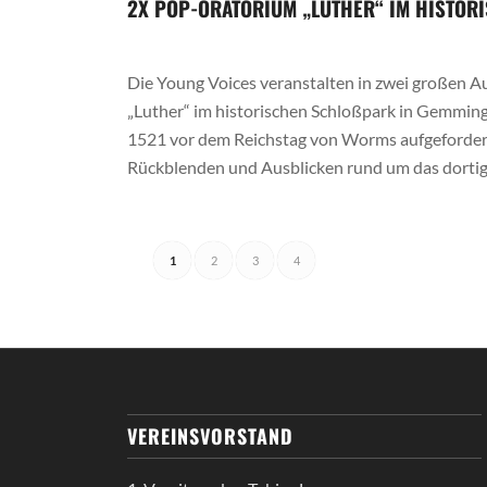
2X POP-ORATORIUM „LUTHER“ IM HISTOR
Die Young Voices veranstalten in zwei großen A
„Luther“ im historischen Schloßpark in Gemming
1521 vor dem Reichstag von Worms aufgefordert 
Rückblenden und Ausblicken rund um das dorti
1
2
3
4
VEREINSVORSTAND