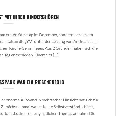
S“ MIT IHREN KINDERCHÖREN
am ersten Samstag im Dezember, sondern bereits am
ranstalten die „YV“ unter der Leitung von Andrea Luz ihr
ischen Kirche Gemmingen. Aus 2 Gründen haben sich die
n Tag entschieden. Einerseits […]
SSPARK WAR EIN RIESENERFOLG
Der enorme Aufwand in mehrfacher Hinsicht hat sich für
 Zunächst einmal war es keine Selbstverständlichkeit,
atorium „Luther“ eines geistlichen Themas annahm. Die