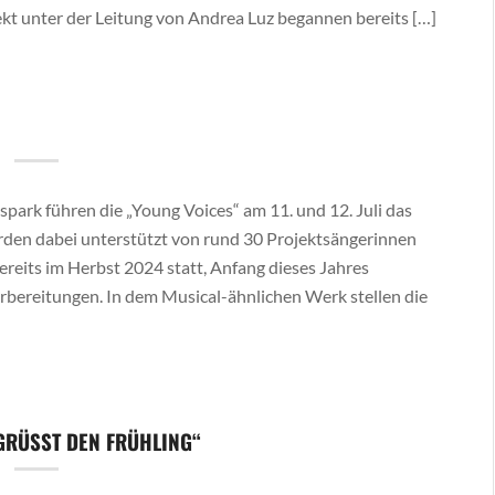
kt unter der Leitung von Andrea Luz begannen bereits […]
spark führen die „Young Voices“ am 11. und 12. Juli das
rden dabei unterstützt von rund 30 Projektsängerinnen
reits im Herbst 2024 statt, Anfang dieses Jahres
rbereitungen. In dem Musical-ähnlichen Werk stellen die
GRÜSST DEN FRÜHLING“