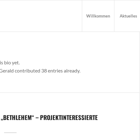
Willkommen
Aktuelles
s bio yet.
Gerald
contributed 38 entries already.
„BETHLEHEM“ – PROJEKTINTERESSIERTE