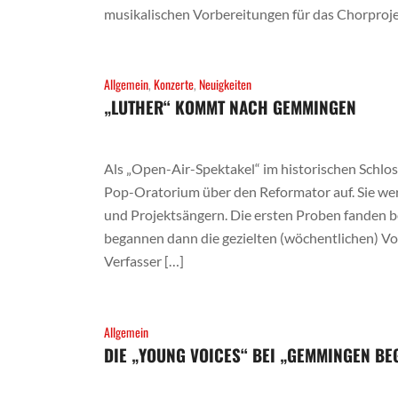
musikalischen Vorbereitungen für das Chorproje
Allgemein
,
Konzerte
,
Neuigkeiten
„LUTHER“ KOMMT NACH GEMMINGEN
Als „Open-Air-Spektakel“ im historischen Schlos
Pop-Oratorium über den Reformator auf. Sie we
und Projektsängern. Die ersten Proben fanden be
begannen dann die gezielten (wöchentlichen) Vo
Verfasser […]
Allgemein
DIE „YOUNG VOICES“ BEI „GEMMINGEN BE