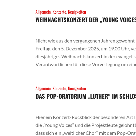
Allgemein
,
Konzerte
,
Neuigkeiten
WEIHNACHTSKONZERT DER „YOUNG VOICE
Nicht wie aus den vergangenen Jahren gewohnt 
Freitag, den 5. Dezember 2025, um 19.00 Uhr, ve
diesjähriges Weihnachtskonzert in der evangel
Verantwortlichen für diese Vorverlegung um eine
Allgemein
,
Konzerte
,
Neuigkeiten
DAS POP-ORATORIUM „LUTHER“ IM SCHLO
Hier ein Konzert-Rückblick der besonderen Art 
die „Young Voices“ und die Projektleute gelohnt!
dass sich ein „weltlicher Chor“ mit dem Pop-Or