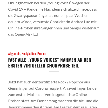
Übungsbetrieb bei den „Young Voices“ wegen der
Covid 19 – Pandemie Nachdem sich abzeichnete, dass
die Zwangspause länger als nur ein paar Wochen
dauern würde, versuchte Chorleiterin Andrea Luz, mit
Online-Proben ihre Sängerinnen und Sänger weiter auf
das Open-Air- […]
Allgemein
,
Neuigkeiten
,
Proben
FAST ALLE „YOUNG VOICES“ NAHMEN AN DER
ERSTEN VIRTUELLEN CHORPROBE TEIL
Jetzt hat auch der zertifizierte Rock / Popchor aus
Gemmingen auf Corona reagiert. An zwei Tagen fanden
zum ersten Mal in der Vereinsgeschichte Online-
Proben statt. Am Donnerstag machten die Alt- und die
Tenorstimmen den Anfang. Am Freitag, dem regulären