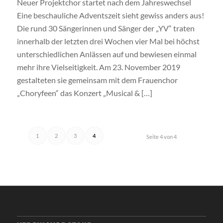
Neuer Projektchor startet nach dem Jahreswechsel
Eine beschauliche Adventszeit sieht gewiss anders aus!
Die rund 30 Sängerinnen und Sänger der „YV“ traten
innerhalb der letzten drei Wochen vier Mal bei höchst
unterschiedlichen Anlässen auf und bewiesen einmal
mehr ihre Vielseitigkeit. Am 23. November 2019
gestalteten sie gemeinsam mit dem Frauenchor
„Choryfeen“ das Konzert „Musical & […]
1
2
3
4
Seite 4 von 4