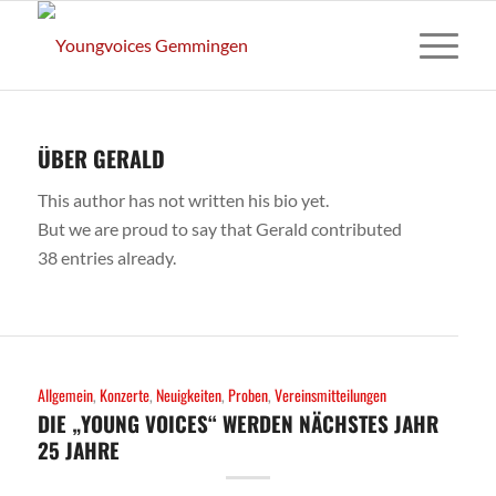
ÜBER
GERALD
This author has not written his bio yet.
But we are proud to say that
Gerald
contributed
38 entries already.
Allgemein
,
Konzerte
,
Neuigkeiten
,
Proben
,
Vereinsmitteilungen
DIE „YOUNG VOICES“ WERDEN NÄCHSTES JAHR
25 JAHRE