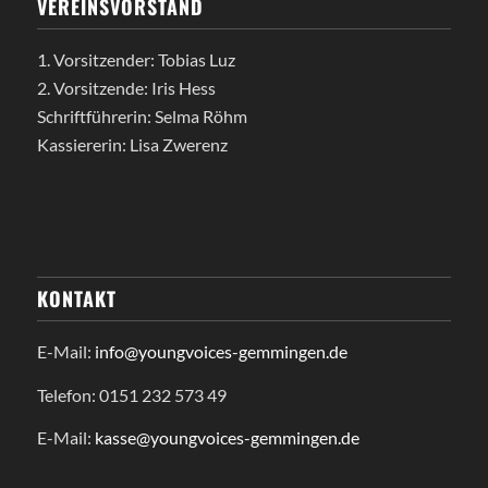
VEREINSVORSTAND
1. Vorsitzender: Tobias Luz
2. Vorsitzende: Iris Hess
Schriftführerin: Selma Röhm
Kassiererin: Lisa Zwerenz
KONTAKT
E-Mail:
info@youngvoices-gemmingen.de
Telefon: 0151 232 573 49
E-Mail:
kasse@youngvoices-gemmingen.de