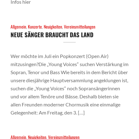
Infos hier
Allgemein
,
Konzerte
,
Neuigkeiten
,
Vereinsmitteilungen
NEUE SÄNGER BRAUCHT DAS LAND
Wer möchte im Juli ein Popkonzert (Open Air)
mitzusingen?Die „Young Voices“ suchen Verstärkung im
Sopran, Tenor und Bass Wie bereits in dem Bericht über
unsere diesjährige Hauptversammlung angeklungen ist,
suchen die „Young Voices“ noch Sopransängerinnen
und vor allem Tenöre und Bässe. Deshalb bieten sie
allen Freunden moderner Chormusik eine einmalige
Gelegenheit: Am Freitag, den 3. […]
Allgemein
,
Neuigkeiten
,
Vereinsmitteilungen