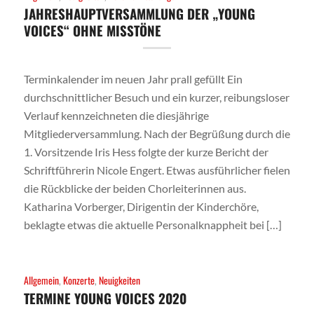
JAHRESHAUPTVERSAMMLUNG DER „YOUNG
VOICES“ OHNE MISSTÖNE
Terminkalender im neuen Jahr prall gefüllt Ein
durchschnittlicher Besuch und ein kurzer, reibungsloser
Verlauf kennzeichneten die diesjährige
Mitgliederversammlung. Nach der Begrüßung durch die
1. Vorsitzende Iris Hess folgte der kurze Bericht der
Schriftführerin Nicole Engert. Etwas ausführlicher fielen
die Rückblicke der beiden Chorleiterinnen aus.
Katharina Vorberger, Dirigentin der Kinderchöre,
beklagte etwas die aktuelle Personalknappheit bei […]
Allgemein
,
Konzerte
,
Neuigkeiten
TERMINE YOUNG VOICES 2020