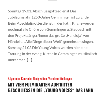
Sonntag 19.01. Abschlussgottesdienst Das
Jubiläumsjahr 1250-Jahre Gemmingen ist zu Ende.
Beim Abschlußgottesdienst in der kath. Kirche werden
nochmal alle Chöre von Gemmingen u. Stebbach mit
den Projektsänger/innen das große „Halleluja“ von
Händel u. „Alle Dinge dieser Welt“ gemeinsam singen.
Samstag 21.03.Die Young Voices werden hier eine
Trauung in der evang. Kirche in Gemmingen musikalisch
umrahmen. […]
Allgemein
,
Konzerte
,
Neuigkeiten
,
Vereinsmitteilungen
MIT VIER FULMINANTEN AUFTRITTEN
BESCHLIESSEN DIE „YOUNG VOICES“ DAS JAHR