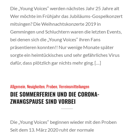
Die „Young Voices“ werden nächstes Jahr 25 Jahre alt
Wer möchte im Frühjahr das Jubiläums-Gospelkonzert
mitsingen? Die Weihnachtskonzerte 2019 in
Gemmingen und Schluchtern waren die letzten Events,
bei denen sich die „Young Voices“ ihren Fans
präsentieren konnten!! Nur wenige Monate später
sorgte ein heimtückisches und sehr gefährliches Virus
dafür, dass plötzlich gar nichts mehr ging. […]
Allgemein
,
Neuigkeiten
,
Proben
,
Vereinsmitteilungen
DIE SOMMERFERIEN UND DIE CORONA-
ZWANGSPAUSE SIND VORBEI
Die „Young Voices“ beginnen wieder mit den Proben
Seit dem 13. März 2020 ruht der normale