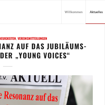
Willkommen
Aktuelles
NEUIGKEITEN
,
VEREINSMITTEILUNGEN
NANZ AUF DAS JUBILÄUMS-
DER „YOUNG VOICES“