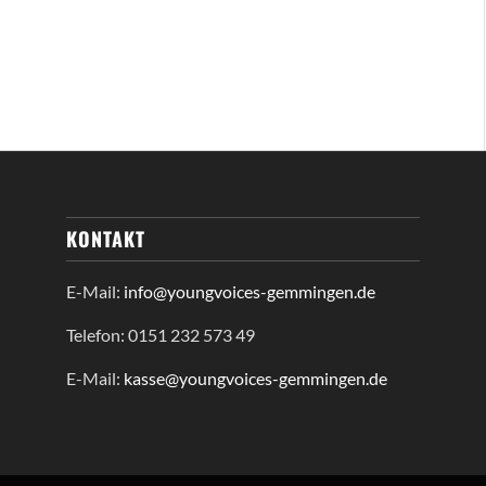
KONTAKT
E-Mail:
info@youngvoices-gemmingen.de
Telefon: 0151 232 573 49
E-Mail:
kasse@youngvoices-gemmingen.de