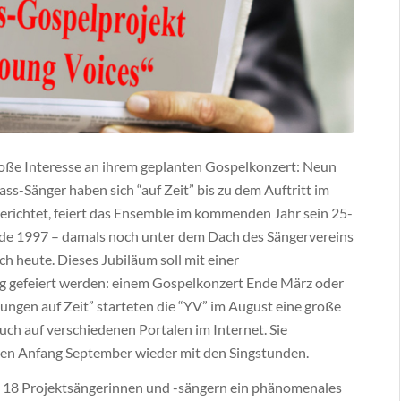
große Interesse an ihrem geplanten Gospelkonzert: Neun
ss-Sänger haben sich “auf Zeit” bis zu dem Auftritt im
erichtet, feiert das Ensemble im kommenden Jahr sein 25-
urde 1997 – damals noch unter dem Dach des Sängervereins
ch heute. Dieses Jubiläum soll mit einer
g gefeiert werden: einem Gospelkonzert Ende März oder
ungen auf Zeit” starteten die “YV” im August eine große
ch auf verschiedenen Portalen im Internet. Sie
en Anfang September wieder mit den Singstunden.
it 18 Projektsängerinnen und -sängern ein phänomenales