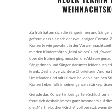
WEIHNACHTSKO
Zu früh hatten sich die Sängerinnen und Sänger
gefreut, dass sie nach der zweijährigen Corona-
Konzerte wie gewohnt in der Vorweihnachtszeit
mit den Kinderchören „Mini Voices“ und „Sweet
über die Bühne ging, mussten die Akteure gena
Sängerinnen und Sänger, darunter leider auch etl
krank. Deshalb verzichtete Chorleiterin Andrea 
Umständen und mit Lücken bei den einzelnen St
Konzert ebenfalls in seiner ganzen Stärke präsen
Gerade das Konzert in Leingarten-Schluchtern li
freut sich deshalb immer ganz besonders auf dies
die „Martin-Luther-Kirche“ voll besetzt, wenn die