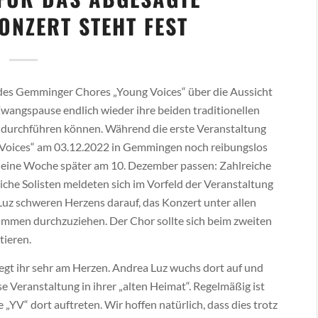
NZERT STEHT FEST
 des Gemminger Chores „Young Voices“ über die Aussicht
Zwangspause endlich wieder ihre beiden traditionellen
 durchführen können. Während die erste Veranstaltung
 Voices“ am 03.12.2022 in Gemmingen noch reibungslos
u eine Woche später am 10. Dezember passen: Zahlreiche
iche Solisten meldeten sich im Vorfeld der Veranstaltung
Luz schweren Herzens darauf, das Konzert unter allen
immen durchzuziehen. Der Chor sollte sich beim zweiten
tieren.
egt ihr sehr am Herzen. Andrea Luz wuchs dort auf und
e Veranstaltung in ihrer „alten Heimat“. Regelmäßig ist
 „YV“ dort auftreten. Wir hoffen natürlich, dass dies trotz