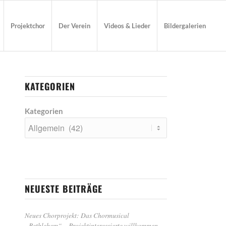
Projektchor
Der Verein
Videos & Lieder
Bildergalerien
KATEGORIEN
Kategorien
NEUESTE BEITRÄGE
Neues Chorprojekt: Das Chormusical
„Bethlehem“ – Projektinteressierte willkommen